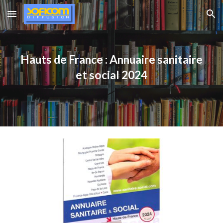
Skip to main content
Skip to navigation
Hauts de France
: Annuaire sanitaire
et social 2024