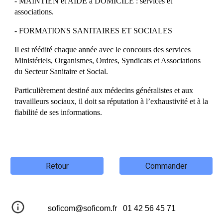
- MAINTIEN et AIDE à DOMICILE : services et
associations.
- FORMATIONS SANITAIRES ET SOCIALES
Il est réédité chaque année avec le concours des services
Ministériels, Organismes, Ordres, Syndicats et Associations
du Secteur Sanitaire et Social.
Particulièrement destiné aux médecins généralistes et aux
travailleurs sociaux, il doit sa réputation à l’exhaustivité et à la
fiabilité de ses informations.
Retour
Commander
soficom@soficom.fr
01 42 56 45 71