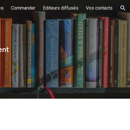
es
Commander
Editeurs diffusés
Vos contacts
ion
ent