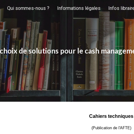
Qui sommes-nous ?
Informations légales
Infos librair
ip to main content
Skip to navigat
 choix de solutions pour le cash managem
Cahiers techniques
(Publication de l'AFTE)