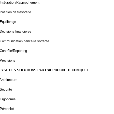
 Intégration/Rapprochement
 Position de trésorerie
 Equilibrage
 Décisions financières
 Communication bancaire sortante
 Contrôle/Reporting
 Prévisions
NALYSE DES SOLUTIONS PAR L'APPROCHE TECHNIQUEE
 Architecture
 Sécurité
 Ergonomie
 Pérennité