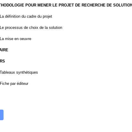
METHODOLOGIE POUR MENER LE PROJET DE RECHERCHE DE SOLUTIO
 La définition du cadre du projet
 Le processus de choix de la solution
 La mise en oeuvre
AIRE
URS
 Tableaux synthétiques
 Fiche par éditeur